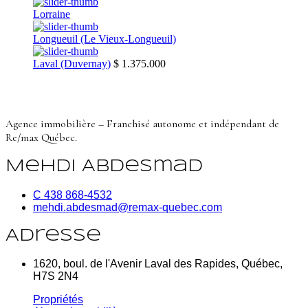
Lorraine
Longueuil (Le Vieux-Longueuil)
Laval (Duvernay)
$ 1.375.000
Agence immobilière – Franchisé autonome et indépendant de
Re/max Québec.
Mehdi Abdesmad
C 438 868-4532
mehdi.abdesmad@remax-quebec.com
Adresse
1620, boul. de l'Avenir Laval des Rapides, Québec,
H7S 2N4
Propriétés