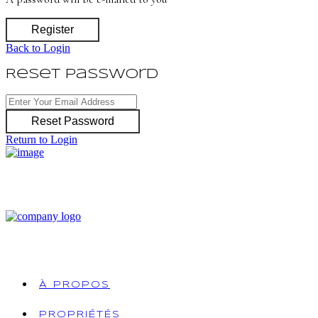
Register
Back to Login
Reset Password
Reset Password
Return to Login
À PROPOS
PROPRIÉTÉS