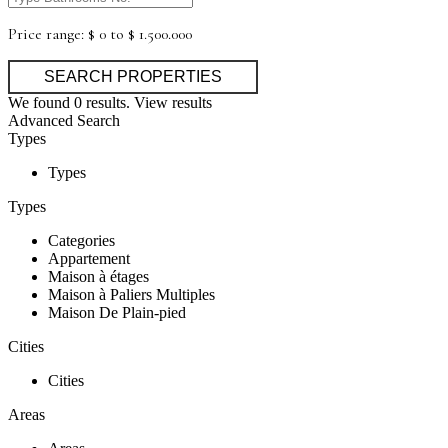
Price range:
$ 0 to $ 1.500.000
We found
0
results.
View results
Advanced Search
Types
Types
Types
Categories
Appartement
Maison à étages
Maison à Paliers Multiples
Maison De Plain-pied
Cities
Cities
Areas