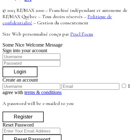
© 2025 RE/MAX 2000 – Franchisé indépendant et autonome de
RE/MAX Québec – Tous droits réservés –
Politique de
confidentialité
–
Gestion du consentement
Site Web personnalisé conçu par
Pixel Focus
Some Nice Welcome Message
Sign into your account
Login
Create an account
I
agree with
terms & conditions
A password will be e-mailed to you
Register
Reset Password
Reset Password