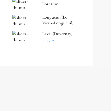
Lorraine
Longueuil (Le
Vieux-Longueuil)
Laval (Duvernay)
$ 1.375.000