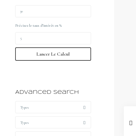
Précisez le taux d’intérêt en %
Lancer Le Calcul
Advanced Search
Types
Types