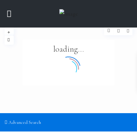
loading...
Advanced Search