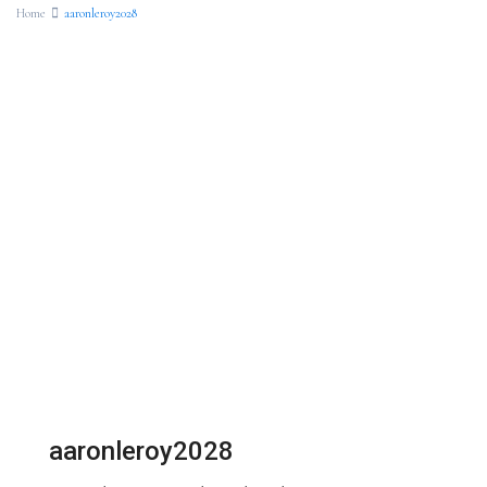
Home
aaronleroy2028
aaronleroy2028