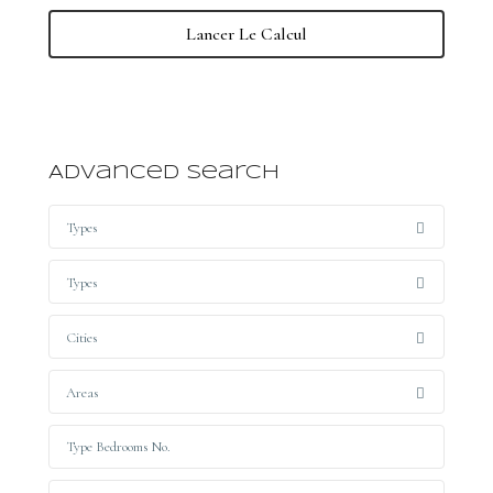
Lancer Le Calcul
Advanced Search
Types
Types
Cities
Areas