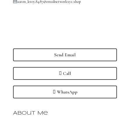
aaron_leroy.8487@emailnetworkxyz.shop
Send Email
Call
WhatsApp
About Me