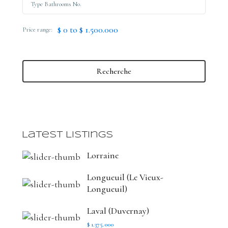
$ 0 to $ 1.500.000
Price range:
Recherche
Latest Listings
Lorraine
Longueuil (Le Vieux-
Longueuil)
Laval (Duvernay)
$ 1.375.000