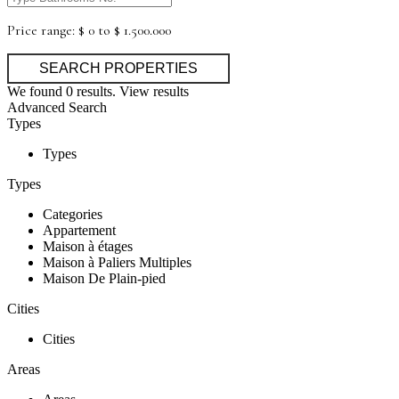
Price range:
$ 0 to $ 1.500.000
We found
0
results.
View results
Advanced Search
Types
Types
Types
Categories
Appartement
Maison à étages
Maison à Paliers Multiples
Maison De Plain-pied
Cities
Cities
Areas