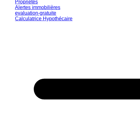
Propriétés
Alertes immobilières
evaluation-gratuite
Calculatrice Hypothécaire