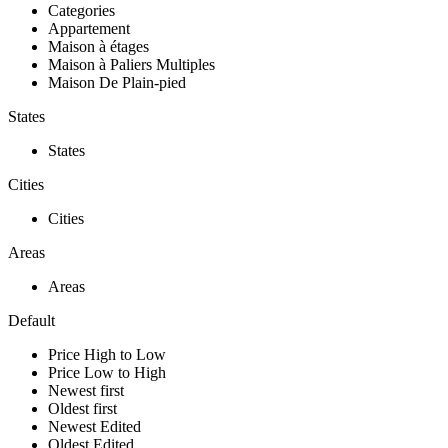
Categories
Appartement
Maison à étages
Maison à Paliers Multiples
Maison De Plain-pied
States
States
Cities
Cities
Areas
Areas
Default
Price High to Low
Price Low to High
Newest first
Oldest first
Newest Edited
Oldest Edited