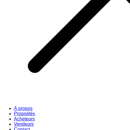
À propos
Propriétés
Acheteurs
Vendeurs
Contact