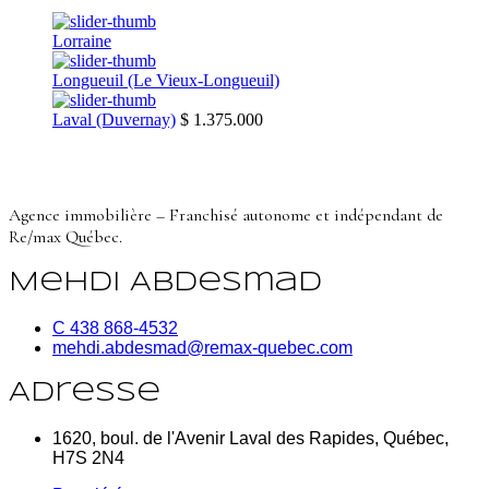
Lorraine
Longueuil (Le Vieux-Longueuil)
Laval (Duvernay)
$ 1.375.000
Agence immobilière – Franchisé autonome et indépendant de
Re/max Québec.
Mehdi Abdesmad
C 438 868-4532
mehdi.abdesmad@remax-quebec.com
Adresse
1620, boul. de l'Avenir Laval des Rapides, Québec,
H7S 2N4