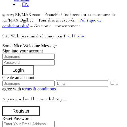
EN
© 2025 RE/MAX 2000 – Franchisé indépendant et autonome de
RE/MAX Québec – Tous droits réservés –
Politique de
confidentialité
–
Gestion du consentement
Site Web personnalisé conçu par
Pixel Focus
Some Nice Welcome Message
Sign into your account
Login
Create an account
I
agree with
terms & conditions
A password will be e-mailed to you
Register
Reset Password