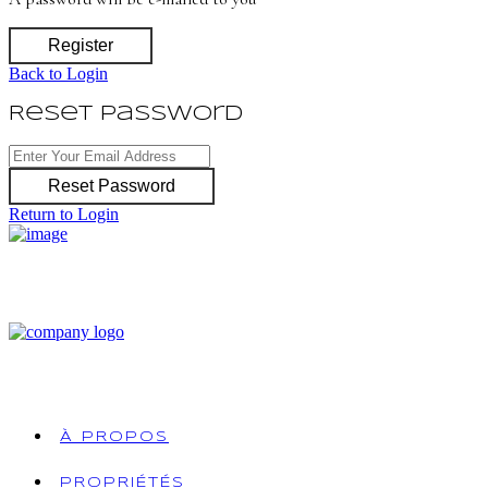
Register
Back to Login
Reset Password
Reset Password
Return to Login
À PROPOS
PROPRIÉTÉS