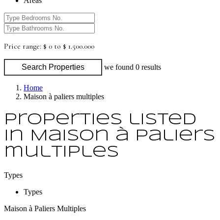
Areas
Price range:
$ 0 to $ 1.500.000
Search Properties
we found
0
results
Home
Maison à paliers multiples
Properties listed
in Maison à paliers
multiples
Types
Types
Maison à Paliers Multiples